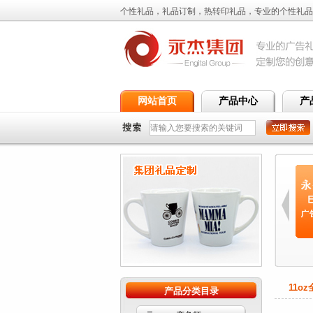
个性礼品，礼品订制，热转印礼品，专业的个性礼品
网站首页
产品中心
产
z全变色杯
11oz全变色杯
11oz全变色杯
11oz全彩杯
11oz
产品分类目录