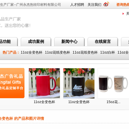
生产厂家--广州永杰热转印材料有限公司
人才招聘
关注我们
咨询热线：
品功能
成功案例
新闻中心
在线留言
热门产品：
11oz全变色杯
11oz花纸变色杯
11oz花纸变色杯
11oz白杯
11oz
杯
11oz全变色杯
11oz全变色杯
11oz全变色杯
15oz花...
全变色杯 的产品和图片详情