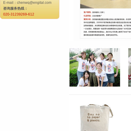
E-mail：chenwq@engital.com
咨询服务热线：
020-31239269-612