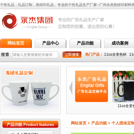
个性礼品，礼品订制，热转印礼品，专业的个性礼品生产厂家--广州永杰热转印材料
网站首页
产品中心
产品功能
成功案例
热门产品：
11oz全变色杯
1
杯
11oz花...
11oz花...
11oz花...
11oz全
网站首页 > 产品功能 > 个人团体定
产品功能 Product features