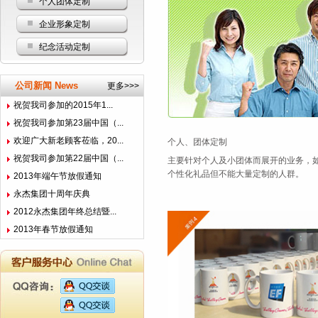
个人团体定制
企业形象定制
纪念活动定制
公司新闻 News
更多>>>
祝贺我司参加的2015年1...
祝贺我司参加第23届中国（...
欢迎广大新老顾客莅临，20...
个人、团体定制
祝贺我司参加第22届中国（...
主要针对个人及小团体而展开的业务，
个性化礼品但不能大量定制的人群。
2013年端午节放假通知
永杰集团十周年庆典
2012永杰集团年终总结暨...
2013年春节放假通知